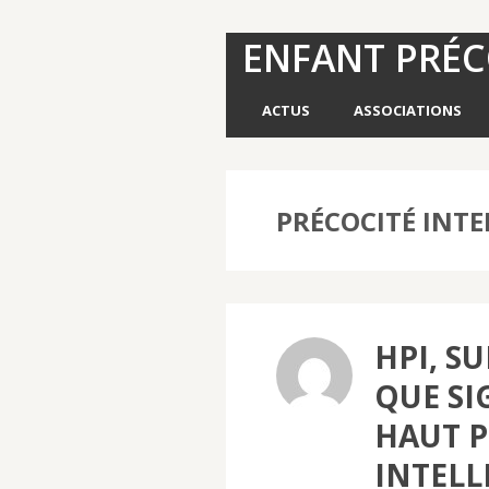
ENFANT PRÉ
ACTUS
ASSOCIATIONS
PRÉCOCITÉ INTE
HPI, S
QUE SI
HAUT P
INTELL