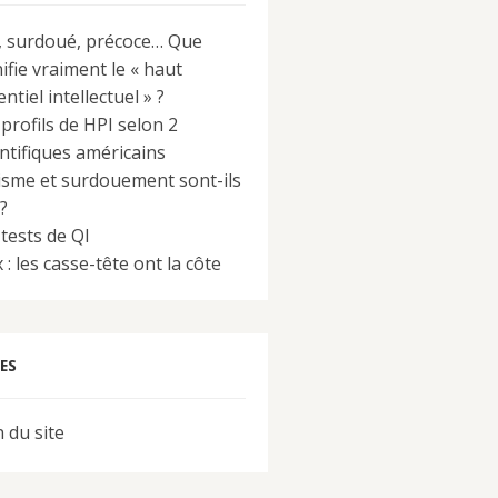
, surdoué, précoce… Que
ifie vraiment le « haut
ntiel intellectuel » ?
 profils de HPI selon 2
entifiques américains
isme et surdouement sont-ils
 ?
 tests de QI
 : les casse-tête ont la côte
ES
 du site