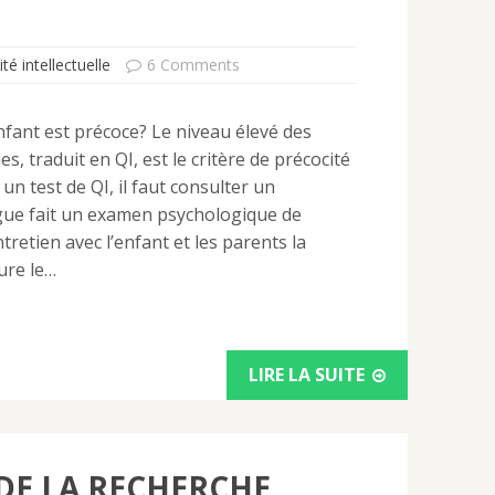
té intellectuelle
6 Comments
fant est précoce? Le niveau élevé des
s, traduit en QI, est le critère de précocité
 un test de QI, il faut consulter un
ue fait un examen psychologique de
retien avec l’enfant et les parents la
ure le…
LIRE LA SUITE
 DE LA RECHERCHE