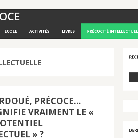
COCE
ECOLE
ACTIVITÉS
LIVRES
PRÉCOCITÉ INTELLECTUEL
REC
LLECTUELLE
URDOUÉ, PRÉCOCE…
GNIFIE VRAIMENT LE «
OTENTIEL
DER
ECTUEL » ?