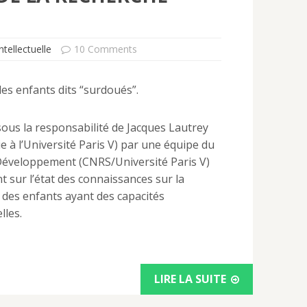
ntellectuelle
10 Comments
les enfants dits “surdoués”.
sous la responsabilité de Jacques Lautrey
 à l’Université Paris V) par une équipe du
 Développement (CNRS/Université Paris V)
nt sur l’état des connaissances sur la
 des enfants ayant des capacités
lles.
LIRE LA SUITE