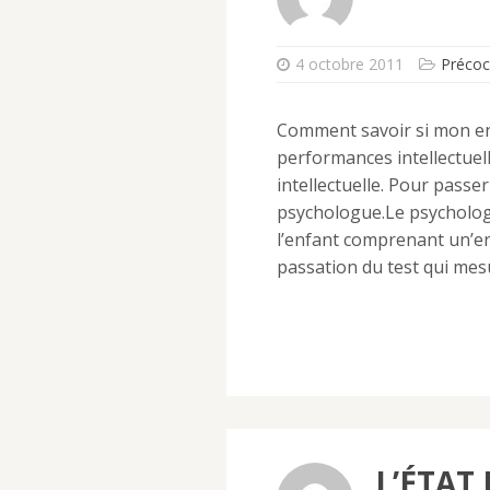
4 octobre 2011
Précoci
Comment savoir si mon en
performances intellectuelle
intellectuelle. Pour passer
psychologue.Le psycholog
l’enfant comprenant un’ent
passation du test qui mes
L’ÉTAT