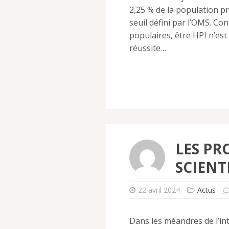
2,25 % de la population p
seuil défini par l’OMS. Co
populaires, être HPI n’est
réussite…
LES PR
SCIENT
22 avril 2024
Actus
Dans les méandres de l’int