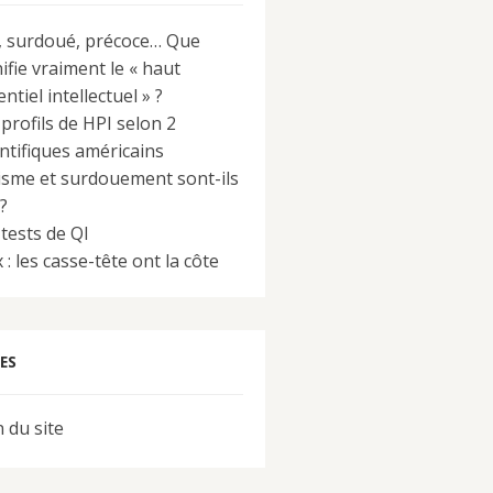
, surdoué, précoce… Que
ifie vraiment le « haut
ntiel intellectuel » ?
 profils de HPI selon 2
entifiques américains
isme et surdouement sont-ils
 ?
 tests de QI
 : les casse-tête ont la côte
ES
 du site