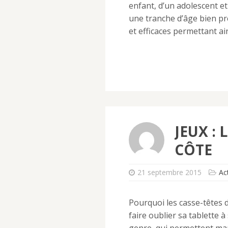
enfant, d’un adolescent e
une tranche d’âge bien pré
et efficaces permettant ai
JEUX : 
CÔTE
21 septembre 2015
Act
Pourquoi les casse-têtes 
faire oublier sa tablette 