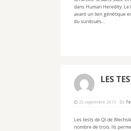
dans Human Heredity. Le D
avant un lien génétique en
du surdoués…
LES TES
22 septembre 2015
Te
Les tests de QI de Wechsl
nombre de trois. Ils perme