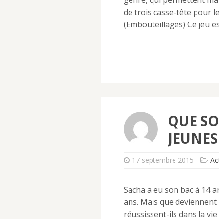
genre, qui permettent mani
de trois casse-tête pour l
(Embouteillages) Ce jeu est
QUE SO
JEUNES
17 septembre 2015
Ac
Sacha a eu son bac à 14 a
ans. Mais que deviennent 
réussissent-ils dans la vie