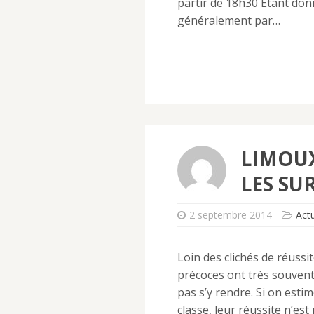
partir de 18h30 Etant donn
généralement par…
LIMOUX
LES SU
2 septembre 2014
Act
Loin des clichés de réussit
précoces ont très souvent 
pas s’y rendre. Si on estim
classe, leur réussite n’es