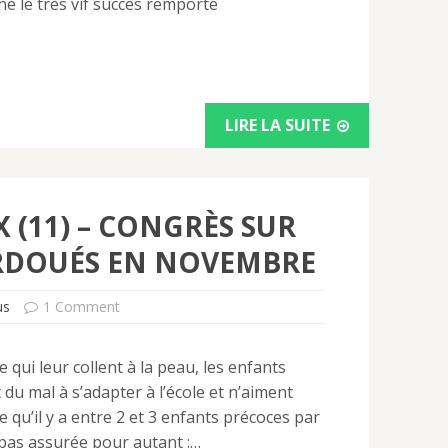
é le très vif succès remporté
LIRE LA SUITE
 (11) – CONGRÈS SUR
RDOUÉS EN NOVEMBRE
us
1 Comment
e qui leur collent à la peau, les enfants
du mal à s’adapter à l’école et n’aiment
e qu’il y a entre 2 et 3 enfants précoces par
t pas assurée pour autant :…