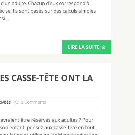
t d’un adulte. Chacun d’eux correspond à
cise. Ils sont basés sur des calculs simples
nsi…
LIRE LA SUITE
LES CASSE-TÊTE ONT LA
ivités
0 Comments
devraient être réservés aux adultes ? Pour
à son enfant, pensez aux casse-tête en tout