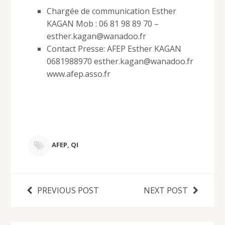
Chargée de communication Esther
KAGAN Mob : 06 81 98 89 70 –
esther.kagan@wanadoo.fr
Contact Presse: AFEP Esther KAGAN
0681988970 esther.kagan@wanadoo.fr
www.afep.asso.fr
AFEP
,
QI
PREVIOUS POST
NEXT POST