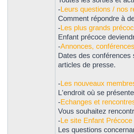
-
Leurs questions / nos 
Comment répondre à des
-
Les plus grands préco
Enfant précoce deviendr
-
Annonces, conférences, 
Dates des conférences su
articles de presse.
-
Les nouveaux membres
L'endroit où se présen
-
Echanges et rencontre
Vous souhaitez rencontr
-
Le site Enfant Précoce
Les questions concernant