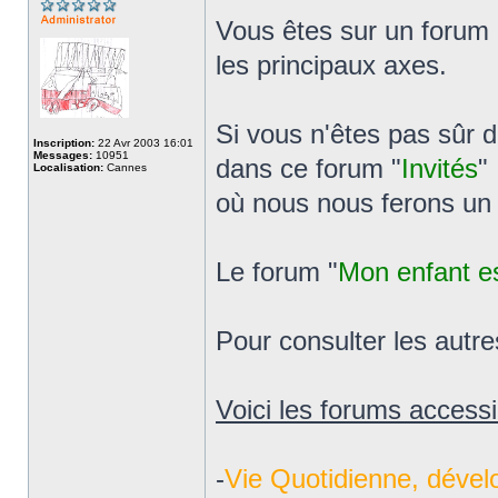
Vous êtes sur un forum 
les principaux axes.
Si vous n'êtes pas sûr 
Inscription:
22 Avr 2003 16:01
Messages:
10951
dans ce forum "
Invités
"
Localisation:
Cannes
où nous nous ferons un 
Le forum "
Mon enfant es
Pour consulter les autres
Voici les forums access
-
Vie Quotidienne, dével