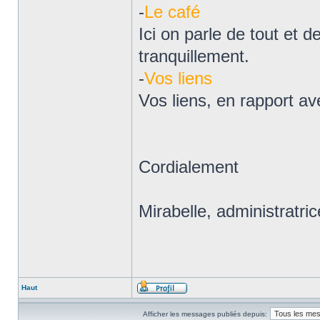
-
Le café
Ici on parle de tout et de
tranquillement.
-
Vos liens
Vos liens, en rapport av
Cordialement
Mirabelle, administratri
Haut
Afficher les messages publiés depuis: