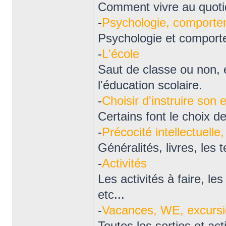
Comment vivre au quoti
-
Psychologie, comportem
Psychologie et comporte
-
L'école
Saut de classe ou non, é
l'éducation scolaire.
-
Choisir d'instruire son 
Certains font le choix de
-
Précocité intellectuelle
Généralités, livres, les te
-
Activités
Les activités à faire, les 
etc...
-
Vacances, WE, excurs
Toutes les sorties et act