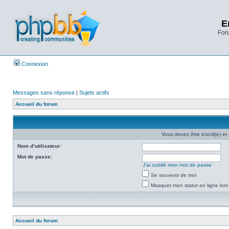
E
Foru
Connexion
Messages sans réponse
|
Sujets actifs
Accueil du forum
Vous devez être inscrit(e) et
Nom d’utilisateur:
Mot de passe:
J’ai oublié mon mot de passe
Se souvenir de moi
Masquer mon statut en ligne lors
Accueil du forum