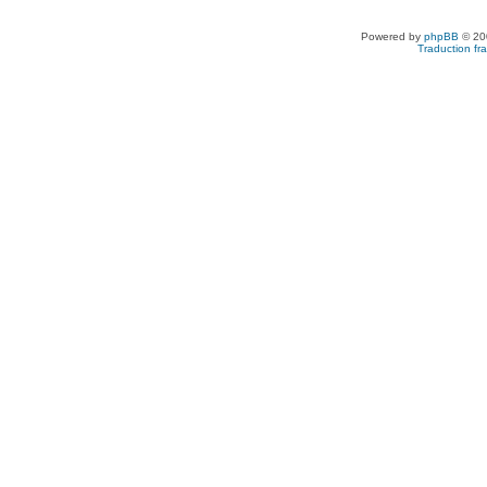
Powered by
phpBB
© 200
Traduction fra