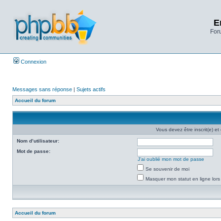
E
Foru
Connexion
Messages sans réponse
|
Sujets actifs
Accueil du forum
Vous devez être inscrit(e) et
Nom d’utilisateur:
Mot de passe:
J’ai oublié mon mot de passe
Se souvenir de moi
Masquer mon statut en ligne lors
Accueil du forum