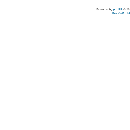
Powered by
phpBB
© 200
Traduction fra