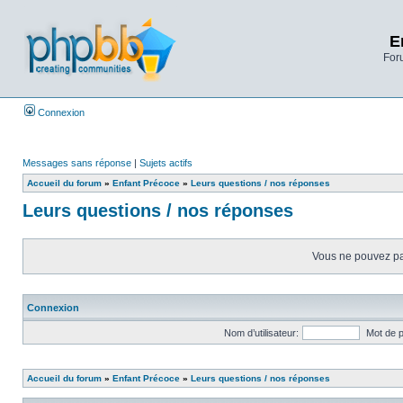
E
Foru
Connexion
Messages sans réponse
|
Sujets actifs
Accueil du forum
»
Enfant Précoce
»
Leurs questions / nos réponses
Leurs questions / nos réponses
Vous ne pouvez pas
Connexion
Nom d’utilisateur:
Mot de 
Accueil du forum
»
Enfant Précoce
»
Leurs questions / nos réponses