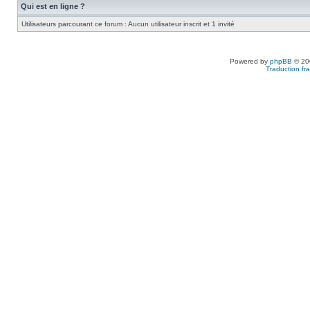
Qui est en ligne ?
Utilisateurs parcourant ce forum : Aucun utilisateur inscrit et 1 invité
Powered by
phpBB
© 200
Traduction fra