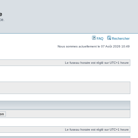
e
ce.
FAQ
Rechercher
Nous sommes actuellement le 07 Août 2026 10:49
Le fuseau horaire est réglé sur UTC+1 heure
Le fuseau horaire est réglé sur UTC+1 heure