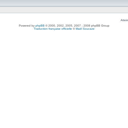
Attei
Powered by
phpBB
© 2000, 2002, 2005, 2007 ; 2008 phpBB Group
Traduction française officielle
©
Maël Soucaze