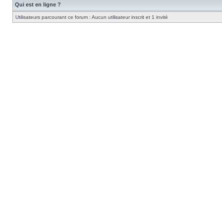
Qui est en ligne ?
Utilisateurs parcourant ce forum : Aucun utilisateur inscrit et 1 invité