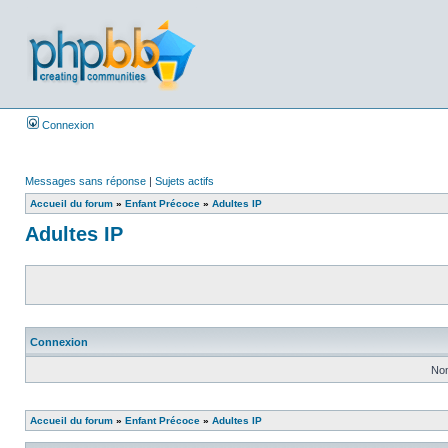
Connexion
Messages sans réponse
|
Sujets actifs
Accueil du forum
»
Enfant Précoce
»
Adultes IP
Adultes IP
Connexion
Nom
Accueil du forum
»
Enfant Précoce
»
Adultes IP