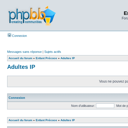
E
Foru
Connexion
Messages sans réponse
|
Sujets actifs
Accueil du forum
»
Enfant Précoce
»
Adultes IP
Adultes IP
Vous ne pouvez pas
Connexion
Nom d’utilisateur:
Mot de 
Accueil du forum
»
Enfant Précoce
»
Adultes IP