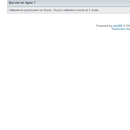
Qui est en ligne ?
Utilisateurs parcourant ce forum : Aucun utilisateur inscrit et 1 invité
Powered by
phpBB
© 200
Traduction fra