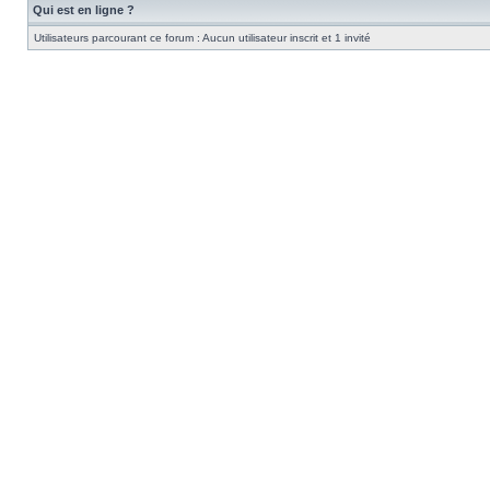
Qui est en ligne ?
Utilisateurs parcourant ce forum : Aucun utilisateur inscrit et 1 invité