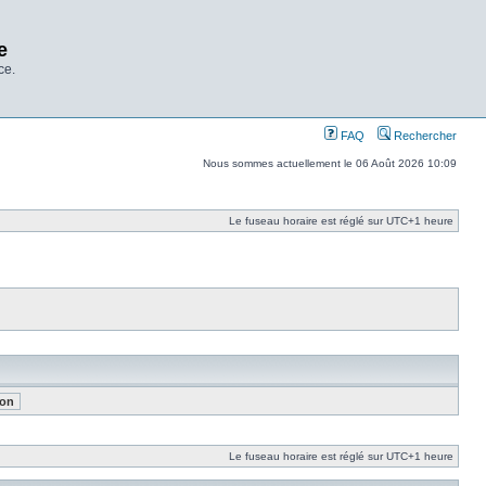
e
ce.
FAQ
Rechercher
Nous sommes actuellement le 06 Août 2026 10:09
Le fuseau horaire est réglé sur UTC+1 heure
Le fuseau horaire est réglé sur UTC+1 heure