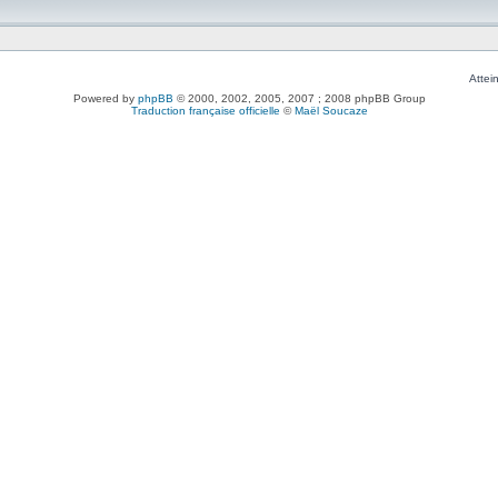
Attei
Powered by
phpBB
© 2000, 2002, 2005, 2007 ; 2008 phpBB Group
Traduction française officielle
©
Maël Soucaze