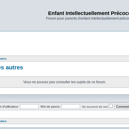
Enfant Intellectuellement Précoc
Forum pour parents d'enfant intellectuellement préco
utres
es autres
Vous ne pouvez pas consulter les sujets de ce forum.
 d’utilisateur:
Mot de passe:
Se souvenir de moi
utres