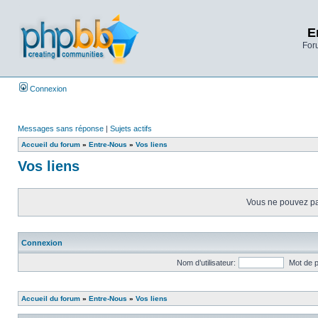
E
Foru
Connexion
Messages sans réponse
|
Sujets actifs
Accueil du forum
»
Entre-Nous
»
Vos liens
Vos liens
Vous ne pouvez pas
Connexion
Nom d’utilisateur:
Mot de 
Accueil du forum
»
Entre-Nous
»
Vos liens