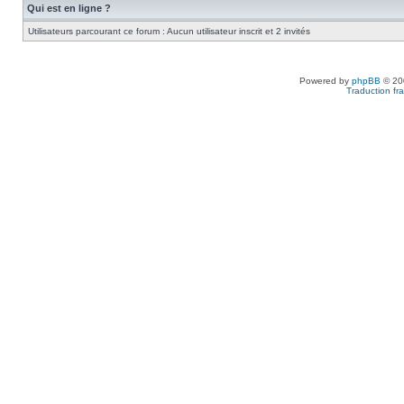
Qui est en ligne ?
Utilisateurs parcourant ce forum : Aucun utilisateur inscrit et 2 invités
Powered by
phpBB
© 200
Traduction fra