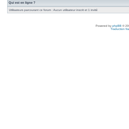
Qui est en ligne ?
Utilisateurs parcourant ce forum : Aucun utilisateur inscrit et 1 invité
Powered by
phpBB
© 200
Traduction fra