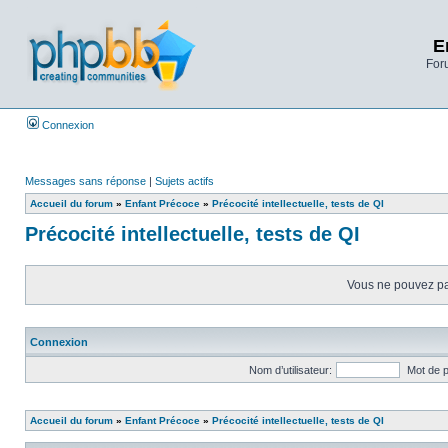
E
Foru
Connexion
Messages sans réponse
|
Sujets actifs
Accueil du forum
»
Enfant Précoce
»
Précocité intellectuelle, tests de QI
Précocité intellectuelle, tests de QI
Vous ne pouvez pas
Connexion
Nom d’utilisateur:
Mot de 
Accueil du forum
»
Enfant Précoce
»
Précocité intellectuelle, tests de QI