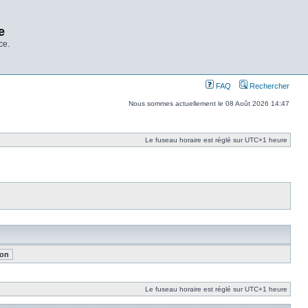
e
ce.
FAQ
Rechercher
Nous sommes actuellement le 08 Août 2026 14:47
Le fuseau horaire est réglé sur UTC+1 heure
Le fuseau horaire est réglé sur UTC+1 heure