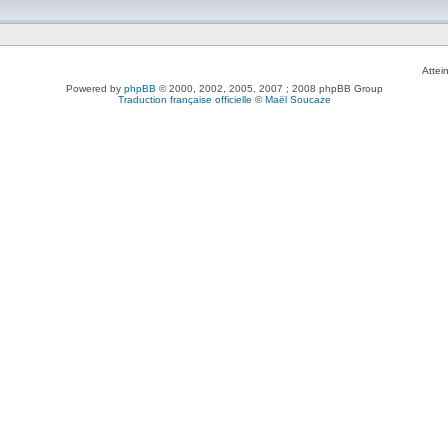
Attei
Powered by
phpBB
© 2000, 2002, 2005, 2007 ; 2008 phpBB Group
Traduction française officielle
©
Maël Soucaze