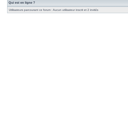
Qui est en ligne ?
Utilisateurs parcourant ce forum : Aucun utilisateur inscrit et 2 invités