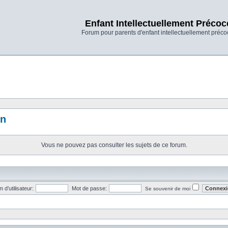
Enfant Intellectuellement Précoc
Forum pour parents d'enfant intellectuellement préco
on
Vous ne pouvez pas consulter les sujets de ce forum.
 d’utilisateur:
Mot de passe:
Se souvenir de moi