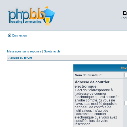
E
Foru
Connexion
Messages sans réponse
|
Sujets actifs
Accueil du forum
Envo
Nom d’utilisateur:
Adresse de courrier
électronique:
Ceci doit correspondre à
l’adresse de courrier
électronique qui est associée
à votre compte. Si vous ne
l’avez pas modifié depuis le
panneau de contrôle de
l’utilisateur, il s’agit de
l’adresse de courrier
électronique que vous avez
spécifiée lors de votre
inscription.