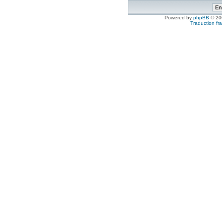
Powered by
phpBB
© 200
Traduction fra