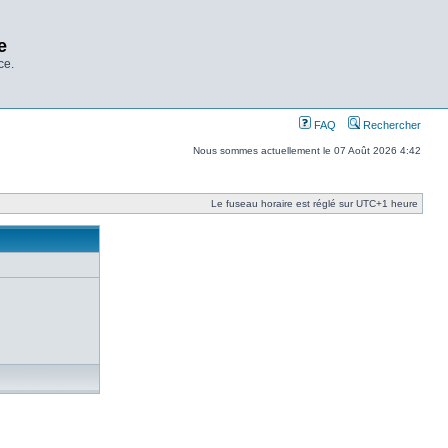
e
ce.
FAQ
Rechercher
Nous sommes actuellement le 07 Août 2026 4:42
Le fuseau horaire est réglé sur UTC+1 heure