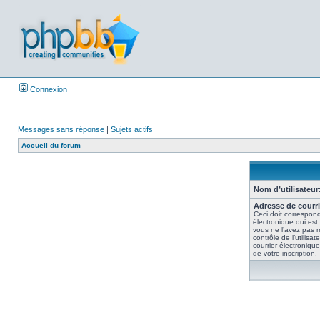
Connexion
Messages sans réponse
|
Sujets actifs
Accueil du forum
Nom d’utilisateur
Adresse de courri
Ceci doit correspond
électronique qui est
vous ne l’avez pas 
contrôle de l’utilisate
courrier électroniqu
de votre inscription.