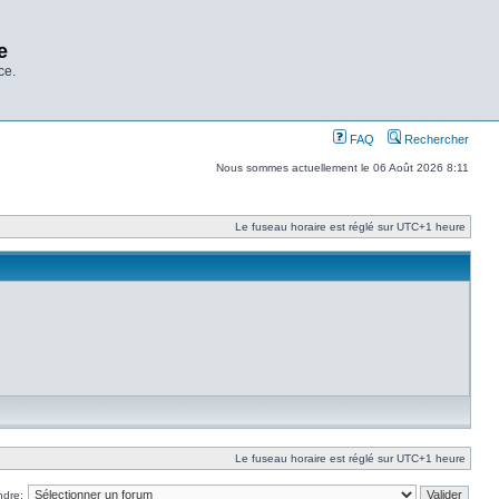
e
ce.
FAQ
Rechercher
Nous sommes actuellement le 06 Août 2026 8:11
Le fuseau horaire est réglé sur UTC+1 heure
Le fuseau horaire est réglé sur UTC+1 heure
ndre: