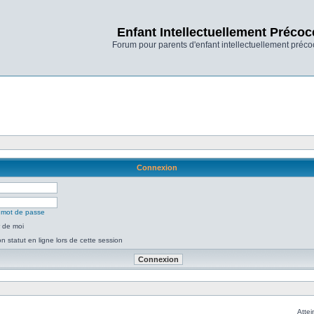
Enfant Intellectuellement Précoc
Forum pour parents d'enfant intellectuellement préco
Connexion
n mot de passe
 de moi
 statut en ligne lors de cette session
Attei