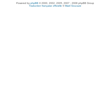
Powered by
phpBB
© 2000, 2002, 2005, 2007 ; 2008 phpBB Group
Traduction française officielle
©
Maël Soucaze