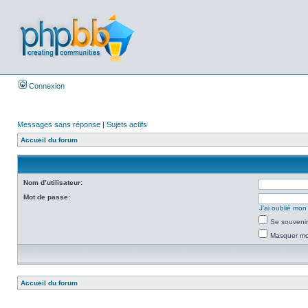
Connexion
Messages sans réponse
|
Sujets actifs
Accueil du forum
Nom d’utilisateur:
Mot de passe:
J’ai oublié mo
Se souvenir
Masquer mon
Accueil du forum