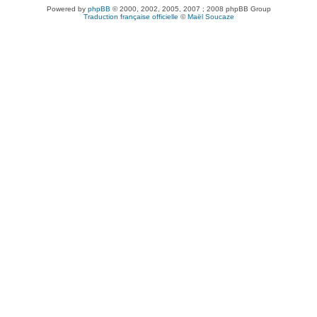
Powered by
phpBB
© 2000, 2002, 2005, 2007 ; 2008 phpBB Group
Traduction française officielle
©
Maël Soucaze