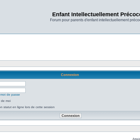
Enfant Intellectuellement Précoc
Forum pour parents d'enfant intellectuellement préco
Connexion
n mot de passe
 de moi
 statut en ligne lors de cette session
Attei