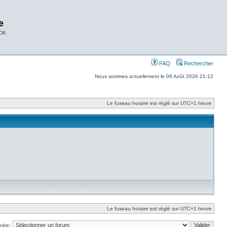
e
ce.
FAQ
Rechercher
Nous sommes actuellement le 06 Août 2026 21:12
Le fuseau horaire est réglé sur UTC+1 heure
Le fuseau horaire est réglé sur UTC+1 heure
ndre: