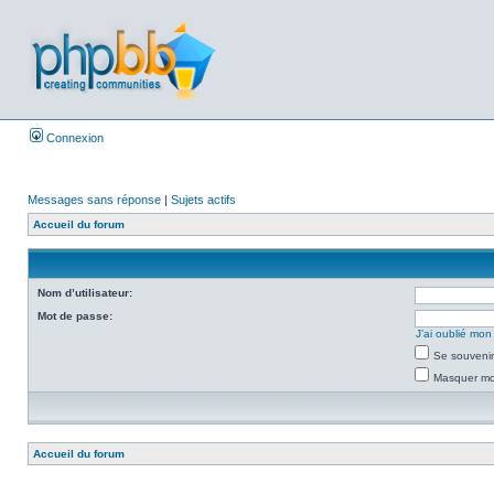
Connexion
Messages sans réponse
|
Sujets actifs
Accueil du forum
Nom d’utilisateur:
Mot de passe:
J’ai oublié mo
Se souvenir
Masquer mon
Accueil du forum