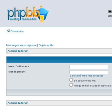
E
Foru
Connexion
Messages sans réponse
|
Sujets actifs
Accueil du forum
Nom d’utilisateur:
Mot de passe:
J’ai oublié mon mot de passe
Se souvenir de moi
Masquer mon statut en ligne lors
Accueil du forum