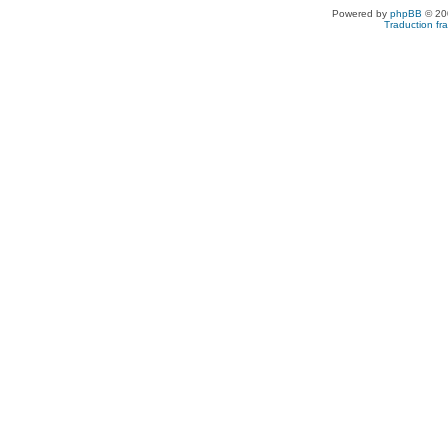
Powered by
phpBB
© 200
Traduction fra