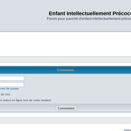
Enfant Intellectuellement Précoc
Forum pour parents d'enfant intellectuellement préco
Connexion
n mot de passe
 de moi
 statut en ligne lors de cette session
Attei