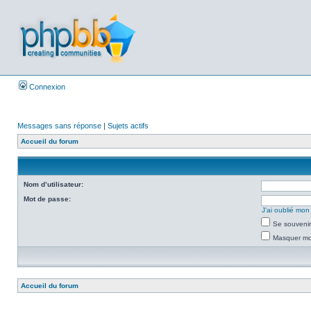
Connexion
Messages sans réponse
|
Sujets actifs
Accueil du forum
Nom d’utilisateur:
Mot de passe:
J’ai oublié mo
Se souvenir
Masquer mon
Accueil du forum