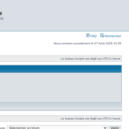
e
ce.
FAQ
Rechercher
Nous sommes actuellement le 07 Août 2026 10:39
Le fuseau horaire est réglé sur UTC+1 heure
Le fuseau horaire est réglé sur UTC+1 heure
ndre: