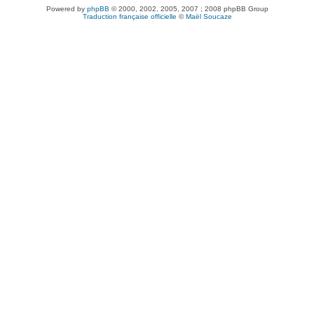
Powered by
phpBB
© 2000, 2002, 2005, 2007 ; 2008 phpBB Group
Traduction française officielle
©
Maël Soucaze