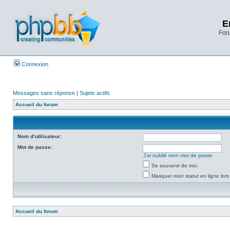
E
Foru
Connexion
Messages sans réponse
|
Sujets actifs
Accueil du forum
Nom d’utilisateur:
Mot de passe:
J’ai oublié mon mot de passe
Se souvenir de moi
Masquer mon statut en ligne lors
Accueil du forum