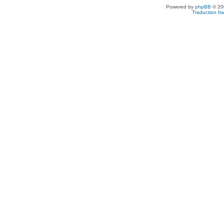
Powered by
phpBB
© 200
Traduction fra