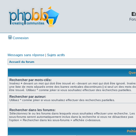
E
Foru
Connexion
Messages sans réponse
|
Sujets actifs
Accueil du forum
Ques
Rechercher par mots-clés:
Insérez
+
devant un mot qui doit être trouvé et
-
devant un mot qui doit être ignoré. Insére
une liste de mots séparés entre des barres verticales discontinues
|
si seul un des mots do
être trouvé. Utilisez * comme joker si vous souhaitez effectuer des recherches partielles.
Rechercher par auteur:
Utilisez * comme joker si vous souhaitez effectuer des recherches partielles.
Rechercher dans les forums:
Sélectionnez le ou les forums dans lesquels vous souhaitez effectuer une recherche. Les
sous-forums seront automatiquement inclus dans la recherche si vous ne désactivez pas
l’option « Rechercher dans les sous-forums » affichée ci-dessous.
Préfé