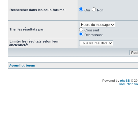
Rechercher dans les sous-forums:
Oui
Non
Trier les résultats par:
Croissant
Décroissant
Limiter les résultats selon leur
ancienneté:
Accueil du forum
Powered by
phpBB
© 200
Traduction fra