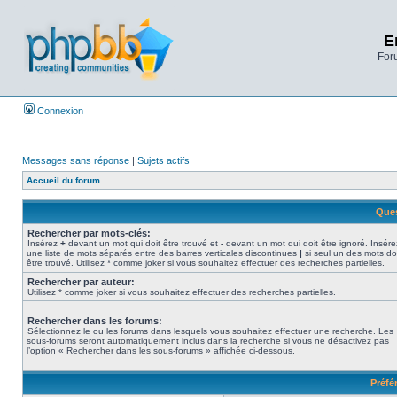
E
Foru
Connexion
Messages sans réponse
|
Sujets actifs
Accueil du forum
Ques
Rechercher par mots-clés:
Insérez
+
devant un mot qui doit être trouvé et
-
devant un mot qui doit être ignoré. Insére
une liste de mots séparés entre des barres verticales discontinues
|
si seul un des mots do
être trouvé. Utilisez * comme joker si vous souhaitez effectuer des recherches partielles.
Rechercher par auteur:
Utilisez * comme joker si vous souhaitez effectuer des recherches partielles.
Rechercher dans les forums:
Sélectionnez le ou les forums dans lesquels vous souhaitez effectuer une recherche. Les
sous-forums seront automatiquement inclus dans la recherche si vous ne désactivez pas
l’option « Rechercher dans les sous-forums » affichée ci-dessous.
Préfé