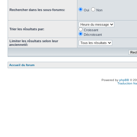
Rechercher dans les sous-forums:
Oui
Non
Trier les résultats par:
Croissant
Décroissant
Limiter les résultats selon leur
ancienneté:
Accueil du forum
Powered by
phpBB
© 200
Traduction fra