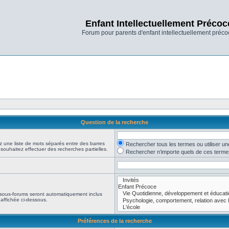
Enfant Intellectuellement Précoc
Forum pour parents d'enfant intellectuellement préco
Question de la recherche
z une liste de mots séparés entre des barres
Rechercher tous les termes ou utiliser 
 souhaitez effectuer des recherches partielles.
Rechercher n’importe quels de ces terme
 sous-forums seront automatiquement inclus
affichée ci-dessous.
Préférences de la recherche