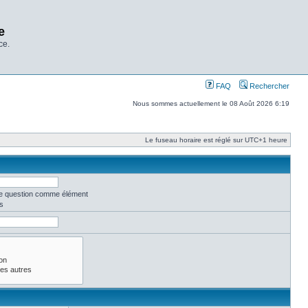
e
ce.
FAQ
Rechercher
Nous sommes actuellement le 08 Août 2026 6:19
Le fuseau horaire est réglé sur UTC+1 heure
une question comme élément
s