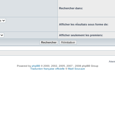
Rechercher dans:
Afficher les résultats sous forme de:
Afficher seulement les premiers:
Attei
Powered by
phpBB
© 2000, 2002, 2005, 2007 ; 2008 phpBB Group
Traduction française officielle
©
Maël Soucaze