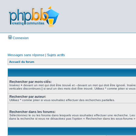
Connexion
Messages sans réponse
|
Sujets actifs
Accueil du forum
Rechercher par mots-clés:
Insérez
+
devant un mot qui doit être trouvé et
-
devant un mot qui doit être ignoré. Insére
verticales discontinues
|
si seul un des mots doit être trouvé. Utilisez * comme joker si vous
Rechercher par auteur:
Utilisez * comme joker si vous souhaitez effectuer des recherches partielles.
Rechercher dans les forums:
Sélectionnez le ou les forums dans lesquels vous souhaitez effectuer une recherche. Les
dans la recherche si vous ne désactivez pas l’option « Rechercher dans les sous-forums » 