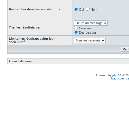
Rechercher dans les sous-forums:
Oui
Non
Trier les résultats par:
Croissant
Décroissant
Limiter les résultats selon leur
ancienneté:
Accueil du forum
Powered by
phpBB
© 200
Traduction fra