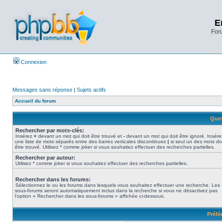
E
Foru
Connexion
Messages sans réponse
|
Sujets actifs
Accueil du forum
Ques
Rechercher par mots-clés:
Insérez
+
devant un mot qui doit être trouvé et
-
devant un mot qui doit être ignoré. Insére
une liste de mots séparés entre des barres verticales discontinues
|
si seul un des mots do
être trouvé. Utilisez * comme joker si vous souhaitez effectuer des recherches partielles.
Rechercher par auteur:
Utilisez * comme joker si vous souhaitez effectuer des recherches partielles.
Rechercher dans les forums:
Sélectionnez le ou les forums dans lesquels vous souhaitez effectuer une recherche. Les
sous-forums seront automatiquement inclus dans la recherche si vous ne désactivez pas
l’option « Rechercher dans les sous-forums » affichée ci-dessous.
Préfé