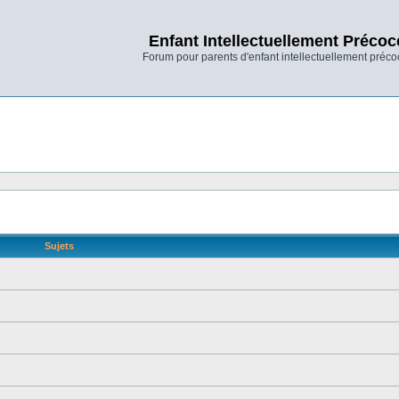
Enfant Intellectuellement Précoc
Forum pour parents d'enfant intellectuellement préco
Sujets