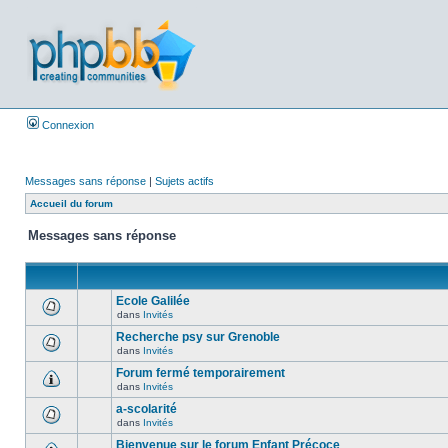
Connexion
Messages sans réponse
|
Sujets actifs
Accueil du forum
Messages sans réponse
Ecole Galilée
dans
Invités
Recherche psy sur Grenoble
dans
Invités
Forum fermé temporairement
dans
Invités
a-scolarité
dans
Invités
Bienvenue sur le forum Enfant Précoce