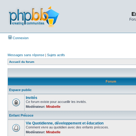
E
Foru
Connexion
Messages sans réponse
|
Sujets actifs
Accueil du forum
Forum
Espace public
Invités
Ce forum existe pour accueillir les invités.
Modérateur:
Mirabelle
Enfant Précoce
Vie Quotidienne, développement et éducation
Comment vivre au quotidien avec des enfants précoces.
Modérateur:
Mirabelle