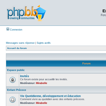
E
Foru
Connexion
Messages sans réponse
|
Sujets actifs
Accueil du forum
Forum
Espace public
Invités
Ce forum existe pour accueillir les invités.
Modérateur:
Mirabelle
Enfant Précoce
Vie Quotidienne, développement et éducation
Comment vivre au quotidien avec des enfants précoces.
Modérateur:
Mirabelle