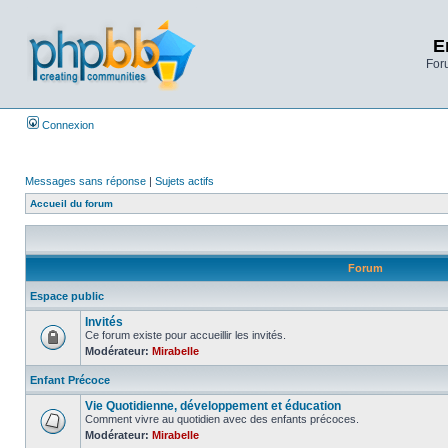
E
Foru
Connexion
Messages sans réponse
|
Sujets actifs
Accueil du forum
Forum
Espace public
Invités
Ce forum existe pour accueillir les invités.
Modérateur:
Mirabelle
Enfant Précoce
Vie Quotidienne, développement et éducation
Comment vivre au quotidien avec des enfants précoces.
Modérateur:
Mirabelle