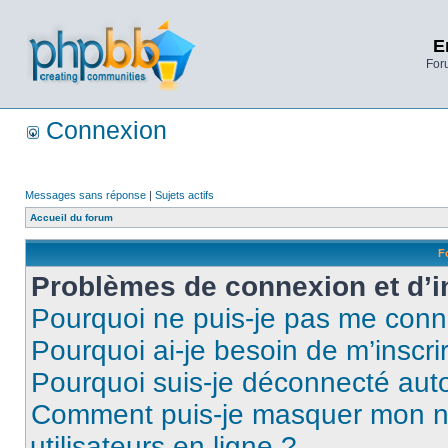
E
Foru
Connexion
Messages sans réponse
|
Sujets actifs
Accueil du forum
F
Problèmes de connexion et d’i
Pourquoi ne puis-je pas me conn
Pourquoi ai-je besoin de m’inscri
Pourquoi suis-je déconnecté au
Comment puis-je masquer mon nom 
utilisateurs en ligne ?