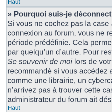
Haut
» Pourquoi suis-je déconnec
Si vous ne cochez pas la case
connexion au forum, vous ne r
période prédéfinie. Cela permet 
par quelqu’un d’autre. Pour res
Se souvenir de moi
lors de vot
recommandé si vous accédez au
comme une librairie, un cyberca
n’arrivez pas à trouver cette ca
administrateur du forum ait désa
Haut