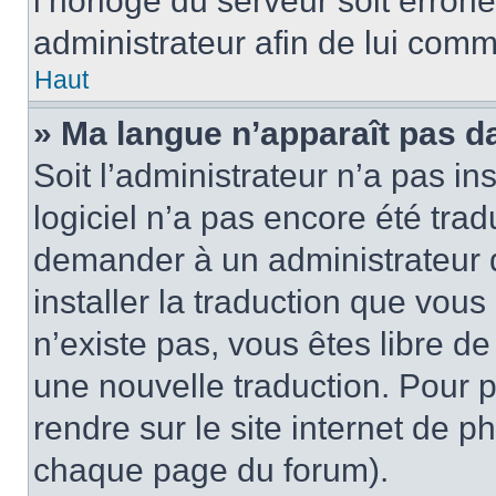
l’horloge du serveur soit erroné
administrateur afin de lui com
Haut
» Ma langue n’apparaît pas dan
Soit l’administrateur n’a pas ins
logiciel n’a pas encore été tra
demander à un administrateur du
installer la traduction que vous
n’existe pas, vous êtes libre d
une nouvelle traduction. Pour p
rendre sur le site internet de p
chaque page du forum).