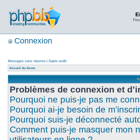
E
Foru
Connexion
Messages sans réponse
|
Sujets actifs
Accueil du forum
F
Problèmes de connexion et d’i
Pourquoi ne puis-je pas me conn
Pourquoi ai-je besoin de m’inscri
Pourquoi suis-je déconnecté au
Comment puis-je masquer mon nom 
utilisateurs en ligne ?