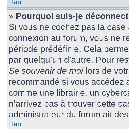
Haut
» Pourquoi suis-je déconnec
Si vous ne cochez pas la case
connexion au forum, vous ne r
période prédéfinie. Cela permet 
par quelqu’un d’autre. Pour res
Se souvenir de moi
lors de vot
recommandé si vous accédez au
comme une librairie, un cyberca
n’arrivez pas à trouver cette ca
administrateur du forum ait désa
Haut