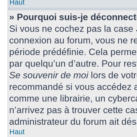
Haut
» Pourquoi suis-je déconnec
Si vous ne cochez pas la case
connexion au forum, vous ne r
période prédéfinie. Cela permet 
par quelqu’un d’autre. Pour res
Se souvenir de moi
lors de vot
recommandé si vous accédez au
comme une librairie, un cyberca
n’arrivez pas à trouver cette ca
administrateur du forum ait désa
Haut