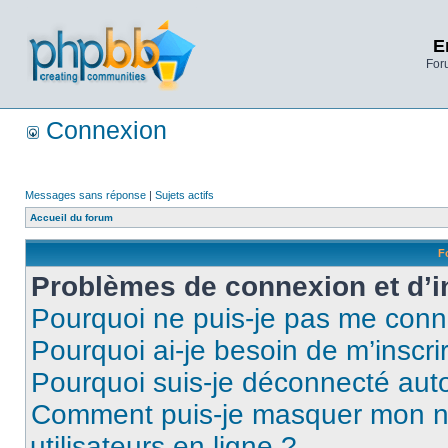
E
Foru
Connexion
Messages sans réponse
|
Sujets actifs
Accueil du forum
F
Problèmes de connexion et d’i
Pourquoi ne puis-je pas me conn
Pourquoi ai-je besoin de m’inscri
Pourquoi suis-je déconnecté au
Comment puis-je masquer mon nom 
utilisateurs en ligne ?