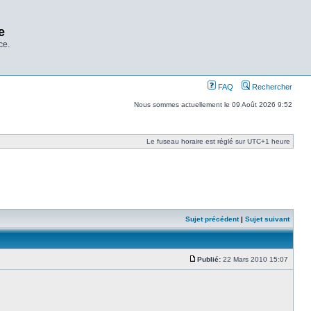
e
ce.
FAQ
Rechercher
Nous sommes actuellement le 09 Août 2026 9:52
Le fuseau horaire est réglé sur UTC+1 heure
Sujet précédent
|
Sujet suivant
Publié:
22 Mars 2010 15:07