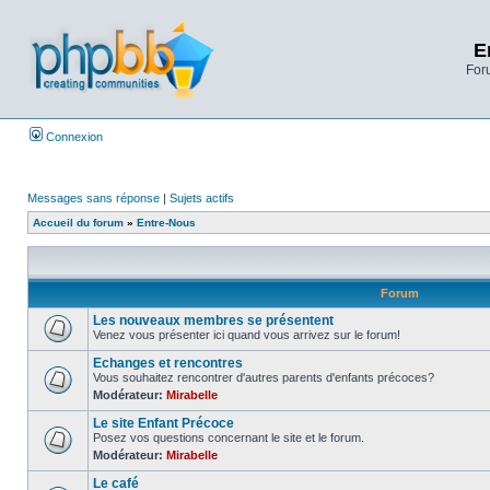
E
Foru
Connexion
Messages sans réponse
|
Sujets actifs
Accueil du forum
»
Entre-Nous
Forum
Les nouveaux membres se présentent
Venez vous présenter ici quand vous arrivez sur le forum!
Echanges et rencontres
Vous souhaitez rencontrer d'autres parents d'enfants précoces?
Modérateur:
Mirabelle
Le site Enfant Précoce
Posez vos questions concernant le site et le forum.
Modérateur:
Mirabelle
Le café