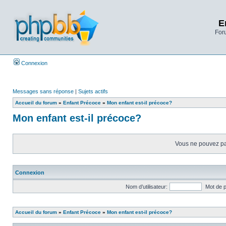
E
Foru
Connexion
Messages sans réponse
|
Sujets actifs
Accueil du forum
»
Enfant Précoce
»
Mon enfant est-il précoce?
Mon enfant est-il précoce?
Vous ne pouvez pas
Connexion
Nom d’utilisateur:
Mot de 
Accueil du forum
»
Enfant Précoce
»
Mon enfant est-il précoce?