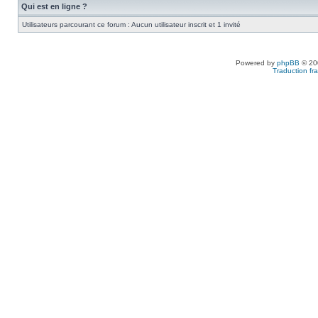
Qui est en ligne ?
Utilisateurs parcourant ce forum : Aucun utilisateur inscrit et 1 invité
Powered by
phpBB
© 200
Traduction fra