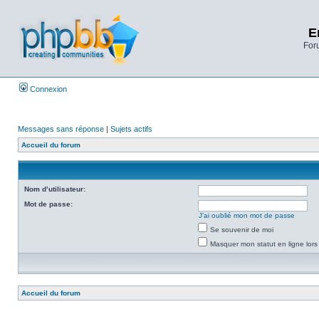
E
Foru
Connexion
Messages sans réponse
|
Sujets actifs
Accueil du forum
Nom d’utilisateur:
Mot de passe:
J’ai oublié mon mot de passe
Se souvenir de moi
Masquer mon statut en ligne lors
Accueil du forum