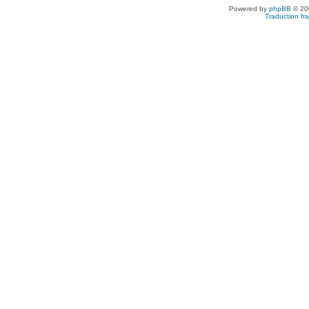
Powered by
phpBB
© 200
Traduction fra