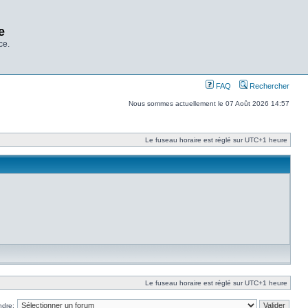
e
ce.
FAQ
Rechercher
Nous sommes actuellement le 07 Août 2026 14:57
Le fuseau horaire est réglé sur UTC+1 heure
Le fuseau horaire est réglé sur UTC+1 heure
ndre: