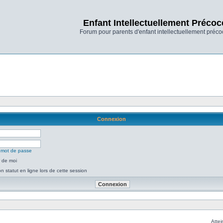
Enfant Intellectuellement Précoc
Forum pour parents d'enfant intellectuellement préco
Connexion
n mot de passe
 de moi
 statut en ligne lors de cette session
Attei