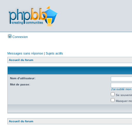
Connexion
Messages sans réponse
|
Sujets actifs
Accueil du forum
Nom d’utilisateur:
Mot de passe:
J’ai oublié mo
Se souvenir
Masquer mon
Accueil du forum