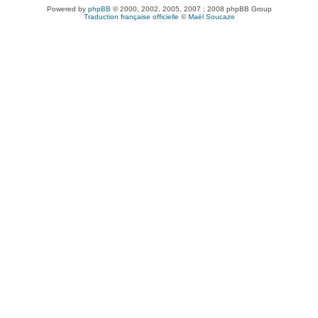
Powered by
phpBB
© 2000, 2002, 2005, 2007 ; 2008 phpBB Group
Traduction française officielle
©
Maël Soucaze