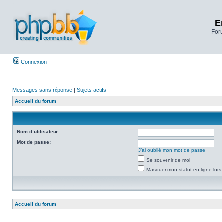
E
Foru
Connexion
Messages sans réponse
|
Sujets actifs
Accueil du forum
Nom d’utilisateur:
Mot de passe:
J’ai oublié mon mot de passe
Se souvenir de moi
Masquer mon statut en ligne lors
Accueil du forum