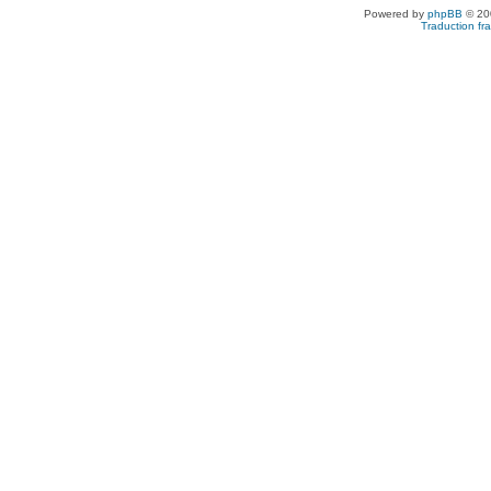
Powered by
phpBB
© 200
Traduction fra