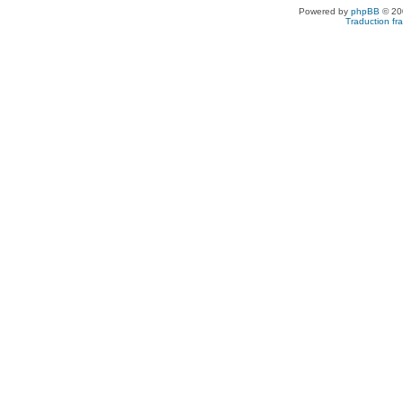
Powered by
phpBB
© 200
Traduction fra