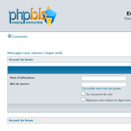
E
Foru
Connexion
Messages sans réponse
|
Sujets actifs
Accueil du forum
Nom d’utilisateur:
Mot de passe:
J’ai oublié mon mot de passe
Se souvenir de moi
Masquer mon statut en ligne lors
Accueil du forum