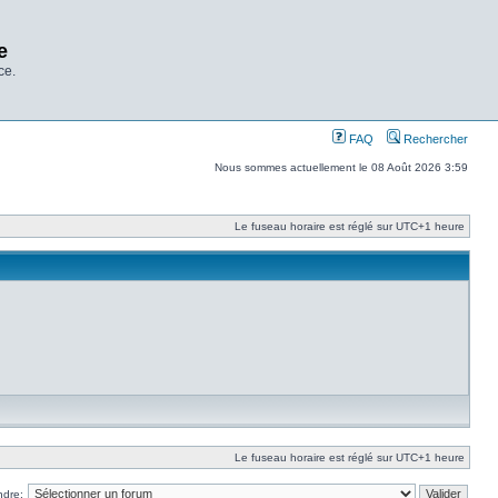
e
ce.
FAQ
Rechercher
Nous sommes actuellement le 08 Août 2026 3:59
Le fuseau horaire est réglé sur UTC+1 heure
Le fuseau horaire est réglé sur UTC+1 heure
ndre: