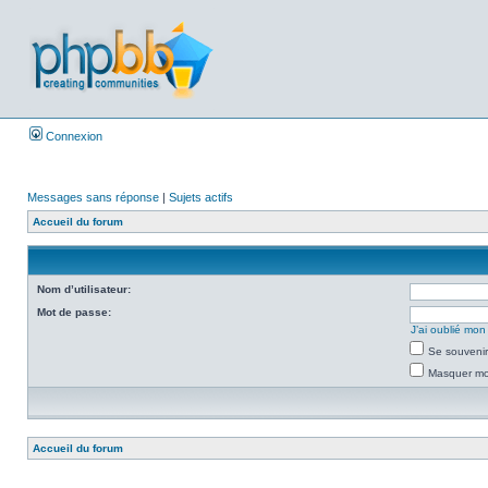
Connexion
Messages sans réponse
|
Sujets actifs
Accueil du forum
Nom d’utilisateur:
Mot de passe:
J’ai oublié mo
Se souvenir
Masquer mon
Accueil du forum