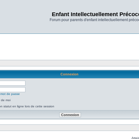
Enfant Intellectuellement Précoc
Forum pour parents d'enfant intellectuellement préco
Connexion
n mot de passe
 de moi
 statut en ligne lors de cette session
Attei