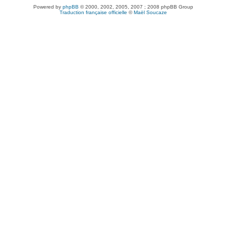
Powered by
phpBB
© 2000, 2002, 2005, 2007 ; 2008 phpBB Group
Traduction française officielle
©
Maël Soucaze