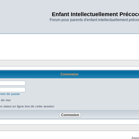
Enfant Intellectuellement Précoc
Forum pour parents d'enfant intellectuellement préco
Connexion
n mot de passe
 de moi
 statut en ligne lors de cette session
Attei