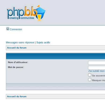
Connexion
Messages sans réponse
|
Sujets actifs
Accueil du forum
Nom d’utilisateur:
Mot de passe:
J’ai oublié mo
Se souvenir
Masquer mon
Accueil du forum