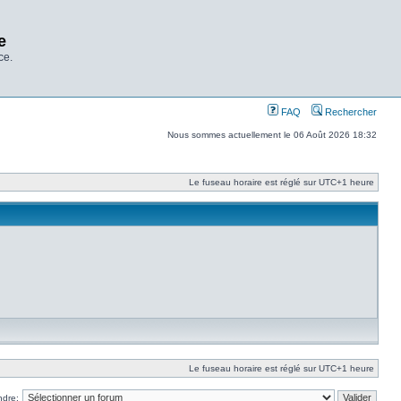
e
ce.
FAQ
Rechercher
Nous sommes actuellement le 06 Août 2026 18:32
Le fuseau horaire est réglé sur UTC+1 heure
Le fuseau horaire est réglé sur UTC+1 heure
ndre: