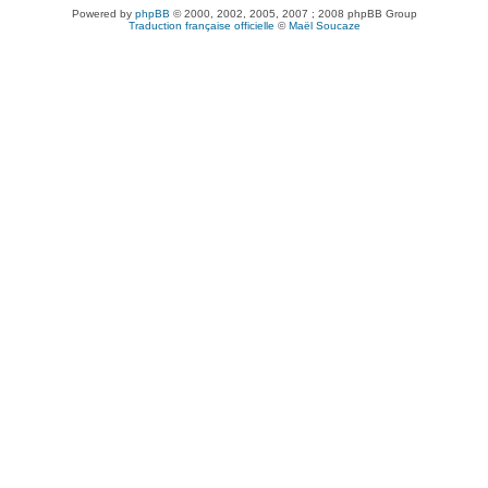
Powered by
phpBB
© 2000, 2002, 2005, 2007 ; 2008 phpBB Group
Traduction française officielle
©
Maël Soucaze