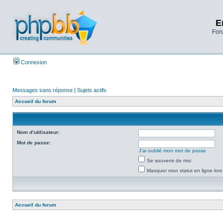
E
Foru
Connexion
Messages sans réponse
|
Sujets actifs
Accueil du forum
Nom d’utilisateur:
Mot de passe:
J’ai oublié mon mot de passe
Se souvenir de moi
Masquer mon statut en ligne lors
Accueil du forum