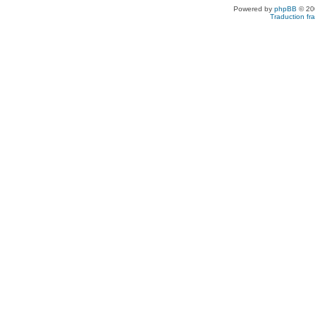
Powered by
phpBB
© 200
Traduction fra