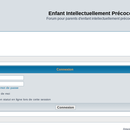
Enfant Intellectuellement Précoc
Forum pour parents d'enfant intellectuellement préco
Connexion
n mot de passe
 de moi
 statut en ligne lors de cette session
Attei