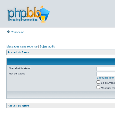
Connexion
Messages sans réponse
|
Sujets actifs
Accueil du forum
Nom d’utilisateur:
Mot de passe:
J’ai oublié mo
Se souvenir
Masquer mon
Accueil du forum