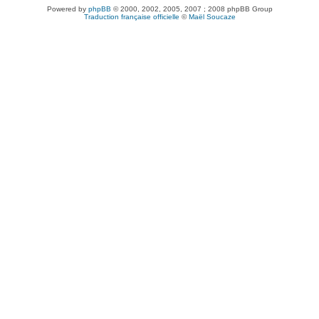
Powered by
phpBB
© 2000, 2002, 2005, 2007 ; 2008 phpBB Group
Traduction française officielle
©
Maël Soucaze