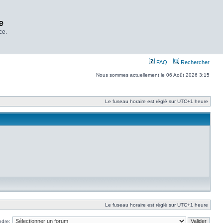
e
ce.
FAQ
Rechercher
Nous sommes actuellement le 06 Août 2026 3:15
Le fuseau horaire est réglé sur UTC+1 heure
Le fuseau horaire est réglé sur UTC+1 heure
ndre: