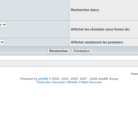
Rechercher dans:
Afficher les résultats sous forme de:
Afficher seulement les premiers:
Attei
Powered by
phpBB
© 2000, 2002, 2005, 2007 ; 2008 phpBB Group
Traduction française officielle
©
Maël Soucaze