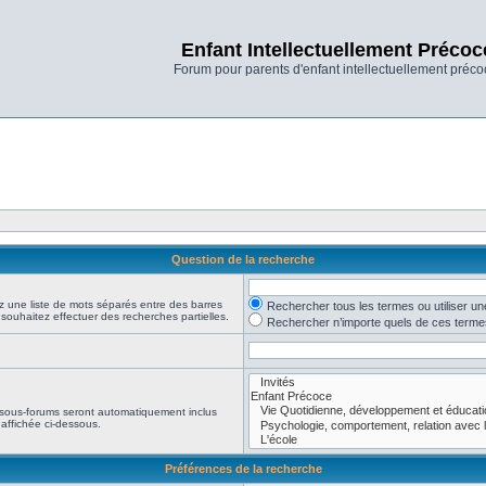
Enfant Intellectuellement Précoc
Forum pour parents d'enfant intellectuellement préco
Question de la recherche
z une liste de mots séparés entre des barres
Rechercher tous les termes ou utiliser 
 souhaitez effectuer des recherches partielles.
Rechercher n’importe quels de ces terme
 sous-forums seront automatiquement inclus
affichée ci-dessous.
Préférences de la recherche