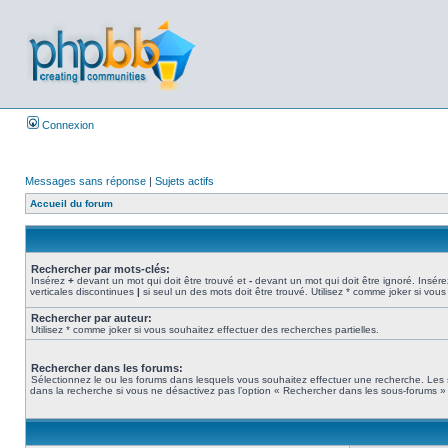
Connexion
Messages sans réponse
|
Sujets actifs
Accueil du forum
Rechercher par mots-clés:
Insérez
+
devant un mot qui doit être trouvé et
-
devant un mot qui doit être ignoré. Insére
verticales discontinues
|
si seul un des mots doit être trouvé. Utilisez * comme joker si vous
Rechercher par auteur:
Utilisez * comme joker si vous souhaitez effectuer des recherches partielles.
Rechercher dans les forums:
Sélectionnez le ou les forums dans lesquels vous souhaitez effectuer une recherche. Les
dans la recherche si vous ne désactivez pas l’option « Rechercher dans les sous-forums » 