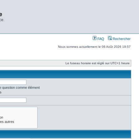
e
ce.
FAQ
Rechercher
Nous sommes actuellement le 06 Août 2026 19:57
Le fuseau horaire est réglé sur UTC+1 heure
une question comme élément
s