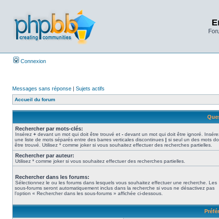
E
Foru
Connexion
Messages sans réponse
|
Sujets actifs
Accueil du forum
Ques
Rechercher par mots-clés:
Insérez
+
devant un mot qui doit être trouvé et
-
devant un mot qui doit être ignoré. Insére
une liste de mots séparés entre des barres verticales discontinues
|
si seul un des mots do
être trouvé. Utilisez * comme joker si vous souhaitez effectuer des recherches partielles.
Rechercher par auteur:
Utilisez * comme joker si vous souhaitez effectuer des recherches partielles.
Rechercher dans les forums:
Sélectionnez le ou les forums dans lesquels vous souhaitez effectuer une recherche. Les
sous-forums seront automatiquement inclus dans la recherche si vous ne désactivez pas
l’option « Rechercher dans les sous-forums » affichée ci-dessous.
Préfé