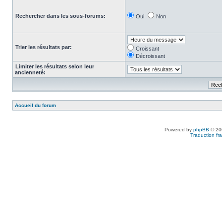
Rechercher dans les sous-forums:
Oui
Non
Trier les résultats par:
Croissant
Décroissant
Limiter les résultats selon leur
ancienneté:
Accueil du forum
Powered by
phpBB
© 200
Traduction fra