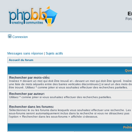
E
Foru
Connexion
Messages sans réponse
|
Sujets actifs
Accueil du forum
Ques
Rechercher par mots-clés:
Insérez
+
devant un mot qui doit être trouvé et
-
devant un mot qui doit être ignoré. Insére
une liste de mots séparés entre des barres verticales discontinues
|
si seul un des mots do
être trouvé. Utilisez * comme joker si vous souhaitez effectuer des recherches partielles.
Rechercher par auteur:
Utilisez * comme joker si vous souhaitez effectuer des recherches partielles.
Rechercher dans les forums:
Sélectionnez le ou les forums dans lesquels vous souhaitez effectuer une recherche. Les
sous-forums seront automatiquement inclus dans la recherche si vous ne désactivez pas
l’option « Rechercher dans les sous-forums » affichée ci-dessous.
Préfé