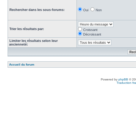
Rechercher dans les sous-forums:
Oui
Non
Trier les résultats par:
Croissant
Décroissant
Limiter les résultats selon leur
ancienneté:
Accueil du forum
Powered by
phpBB
© 200
Traduction fra