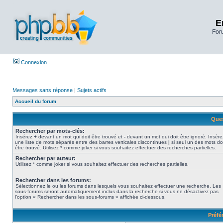
E
Foru
Connexion
Messages sans réponse
|
Sujets actifs
Accueil du forum
Ques
Rechercher par mots-clés:
Insérez
+
devant un mot qui doit être trouvé et
-
devant un mot qui doit être ignoré. Insére
une liste de mots séparés entre des barres verticales discontinues
|
si seul un des mots do
être trouvé. Utilisez * comme joker si vous souhaitez effectuer des recherches partielles.
Rechercher par auteur:
Utilisez * comme joker si vous souhaitez effectuer des recherches partielles.
Rechercher dans les forums:
Sélectionnez le ou les forums dans lesquels vous souhaitez effectuer une recherche. Les
sous-forums seront automatiquement inclus dans la recherche si vous ne désactivez pas
l’option « Rechercher dans les sous-forums » affichée ci-dessous.
Préfé