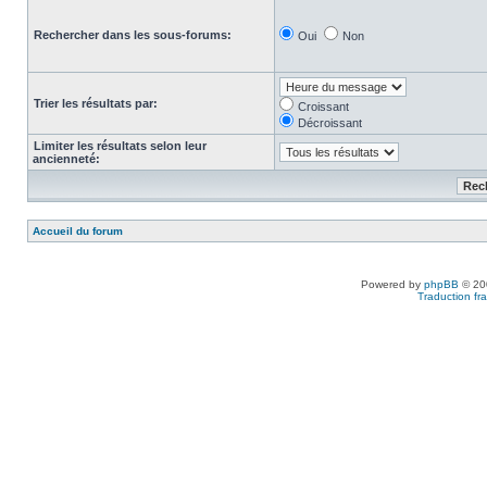
Rechercher dans les sous-forums:
Oui
Non
Trier les résultats par:
Croissant
Décroissant
Limiter les résultats selon leur
ancienneté:
Accueil du forum
Powered by
phpBB
© 200
Traduction fra