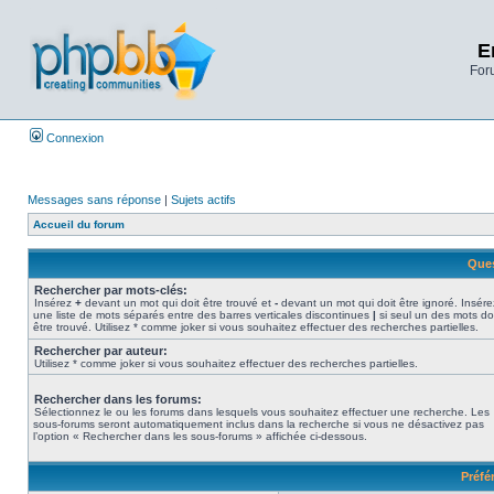
E
Foru
Connexion
Messages sans réponse
|
Sujets actifs
Accueil du forum
Ques
Rechercher par mots-clés:
Insérez
+
devant un mot qui doit être trouvé et
-
devant un mot qui doit être ignoré. Insére
une liste de mots séparés entre des barres verticales discontinues
|
si seul un des mots do
être trouvé. Utilisez * comme joker si vous souhaitez effectuer des recherches partielles.
Rechercher par auteur:
Utilisez * comme joker si vous souhaitez effectuer des recherches partielles.
Rechercher dans les forums:
Sélectionnez le ou les forums dans lesquels vous souhaitez effectuer une recherche. Les
sous-forums seront automatiquement inclus dans la recherche si vous ne désactivez pas
l’option « Rechercher dans les sous-forums » affichée ci-dessous.
Préfé