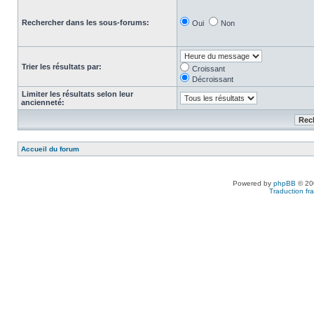
Rechercher dans les sous-forums:
Oui
Non
Trier les résultats par:
Croissant
Décroissant
Limiter les résultats selon leur
ancienneté:
Accueil du forum
Powered by
phpBB
© 200
Traduction fra