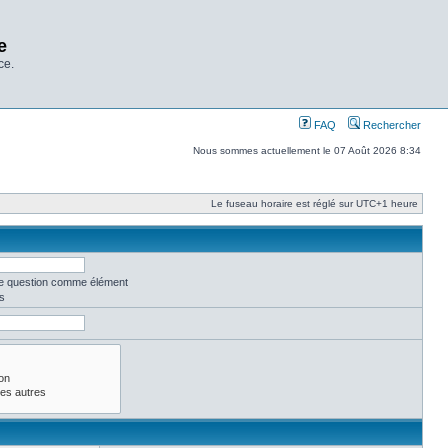
e
ce.
FAQ
Rechercher
Nous sommes actuellement le 07 Août 2026 8:34
Le fuseau horaire est réglé sur UTC+1 heure
une question comme élément
s