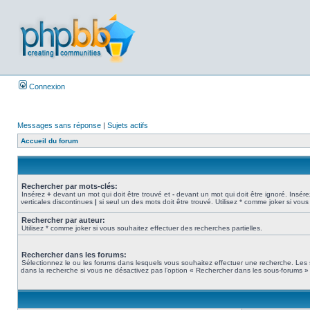
Connexion
Messages sans réponse
|
Sujets actifs
Accueil du forum
Rechercher par mots-clés:
Insérez
+
devant un mot qui doit être trouvé et
-
devant un mot qui doit être ignoré. Insére
verticales discontinues
|
si seul un des mots doit être trouvé. Utilisez * comme joker si vous
Rechercher par auteur:
Utilisez * comme joker si vous souhaitez effectuer des recherches partielles.
Rechercher dans les forums:
Sélectionnez le ou les forums dans lesquels vous souhaitez effectuer une recherche. Les
dans la recherche si vous ne désactivez pas l’option « Rechercher dans les sous-forums » 