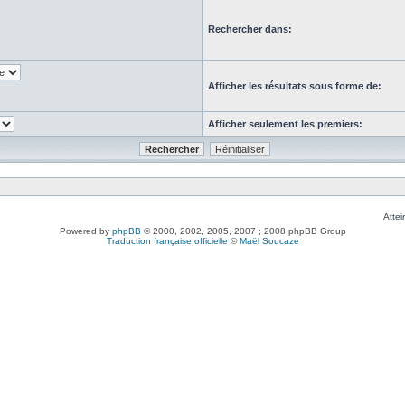
Rechercher dans:
Afficher les résultats sous forme de:
Afficher seulement les premiers:
Attei
Powered by
phpBB
© 2000, 2002, 2005, 2007 ; 2008 phpBB Group
Traduction française officielle
©
Maël Soucaze