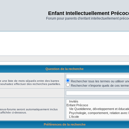
Enfant Intellectuellement Précoc
Forum pour parents d'enfant intellectuellement préco
Question de la recherche
z une liste de mots séparés entre des barres
Rechercher tous les termes ou utiliser 
 souhaitez effectuer des recherches partielles.
Rechercher n’importe quels de ces terme
 sous-forums seront automatiquement inclus
affichée ci-dessous.
Préférences de la recherche