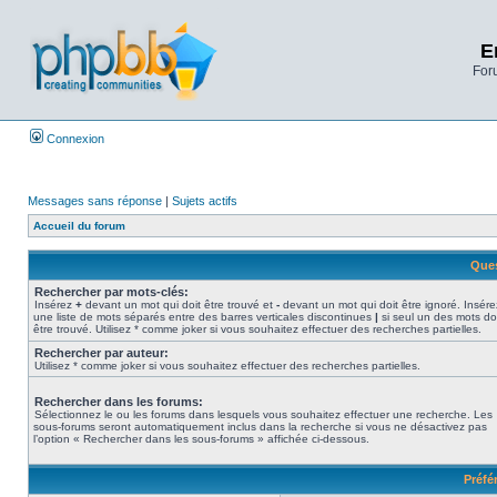
E
Foru
Connexion
Messages sans réponse
|
Sujets actifs
Accueil du forum
Ques
Rechercher par mots-clés:
Insérez
+
devant un mot qui doit être trouvé et
-
devant un mot qui doit être ignoré. Insére
une liste de mots séparés entre des barres verticales discontinues
|
si seul un des mots do
être trouvé. Utilisez * comme joker si vous souhaitez effectuer des recherches partielles.
Rechercher par auteur:
Utilisez * comme joker si vous souhaitez effectuer des recherches partielles.
Rechercher dans les forums:
Sélectionnez le ou les forums dans lesquels vous souhaitez effectuer une recherche. Les
sous-forums seront automatiquement inclus dans la recherche si vous ne désactivez pas
l’option « Rechercher dans les sous-forums » affichée ci-dessous.
Préfé