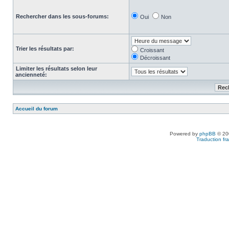
Rechercher dans les sous-forums:
Oui
Non
Trier les résultats par:
Croissant
Décroissant
Limiter les résultats selon leur
ancienneté:
Accueil du forum
Powered by
phpBB
© 200
Traduction fra