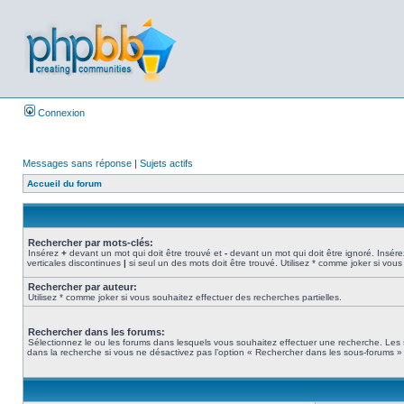
Connexion
Messages sans réponse
|
Sujets actifs
Accueil du forum
Rechercher par mots-clés:
Insérez
+
devant un mot qui doit être trouvé et
-
devant un mot qui doit être ignoré. Insére
verticales discontinues
|
si seul un des mots doit être trouvé. Utilisez * comme joker si vous
Rechercher par auteur:
Utilisez * comme joker si vous souhaitez effectuer des recherches partielles.
Rechercher dans les forums:
Sélectionnez le ou les forums dans lesquels vous souhaitez effectuer une recherche. Les
dans la recherche si vous ne désactivez pas l’option « Rechercher dans les sous-forums » 