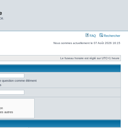
e
ce.
FAQ
Rechercher
Nous sommes actuellement le 07 Août 2026 16:15
Le fuseau horaire est réglé sur UTC+1 heure
une question comme élément
s