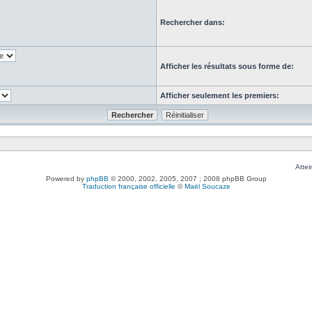
Rechercher dans:
Afficher les résultats sous forme de:
Afficher seulement les premiers:
Attei
Powered by
phpBB
© 2000, 2002, 2005, 2007 ; 2008 phpBB Group
Traduction française officielle
©
Maël Soucaze