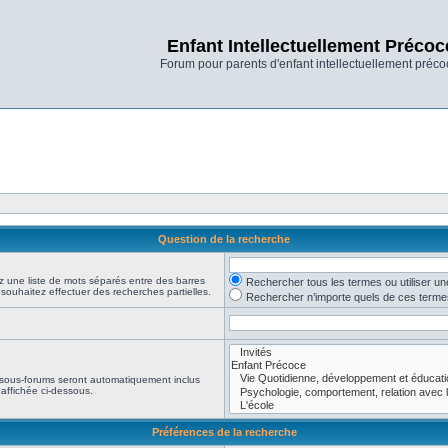
Enfant Intellectuellement Précoc
Forum pour parents d'enfant intellectuellement préco
Question de la recherche
z une liste de mots séparés entre des barres
Rechercher tous les termes ou utiliser 
 souhaitez effectuer des recherches partielles.
Rechercher n’importe quels de ces terme
 sous-forums seront automatiquement inclus
affichée ci-dessous.
Préférences de la recherche